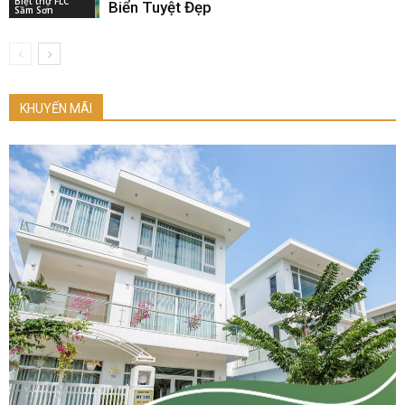
Biệt thự FLC
Biển Tuyệt Đẹp
Sầm Sơn
KHUYẾN MÃI