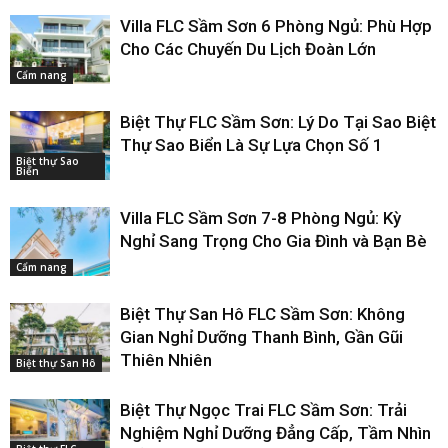
Villa FLC Sầm Sơn 6 Phòng Ngủ: Phù Hợp
Cho Các Chuyến Du Lịch Đoàn Lớn
Cẩm nang
Biệt Thự FLC Sầm Sơn: Lý Do Tại Sao Biệt
Thự Sao Biển Là Sự Lựa Chọn Số 1
Biệt thự Sao
Biển
Villa FLC Sầm Sơn 7-8 Phòng Ngủ: Kỳ
Nghỉ Sang Trọng Cho Gia Đình và Bạn Bè
Cẩm nang
Biệt Thự San Hô FLC Sầm Sơn: Không
Gian Nghỉ Dưỡng Thanh Bình, Gần Gũi
Thiên Nhiên
Biệt thự San Hô
Biệt Thự Ngọc Trai FLC Sầm Sơn: Trải
Nghiệm Nghỉ Dưỡng Đẳng Cấp, Tầm Nhìn