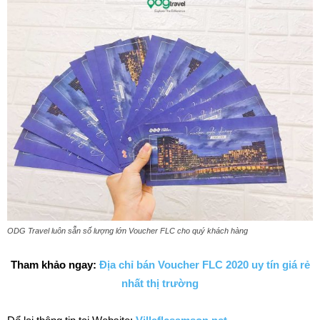
ODG Travel luôn sẵn số lượng lớn Voucher FLC cho quý khách hàng
Tham khảo ngay:
Địa chỉ bán Voucher FLC 2020 uy tín giá rẻ
nhất thị trường