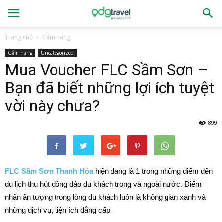
Trang chủ
Cẩm nang
Cẩm nang
Uncategorized
Mua Voucher FLC Sầm Sơn –
Bạn đã biết những lợi ích tuyệt
vời này chưa?
899
FLC Sầm Sơn Thanh Hóa
hiện đang là 1 trong những điểm đến
du lịch thu hút đông đảo du khách trong và ngoài nước. Điểm
nhấn ấn tượng trong lòng du khách luôn là không gian xanh và
những dịch vụ, tiện ích đẳng cấp.