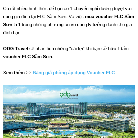
Có rất nhiều hình thức để bạn có 1 chuyến nghỉ dưỡng tuyệt vời
cùng gia đình tại FLC Sầm Sơn. Và việc
mua voucher FLC Sầm
Sơn
là 1 trong những phương án vô cùng lý tưởng dành cho gia
đình bạn.
ODG Travel
sẽ phân tích những “cái lợi” khi bạn sở hữu 1 tấm
voucher FLC Sầm Sơn
.
Xem thêm
>>
Bảng giá phòng áp dụng Voucher FLC