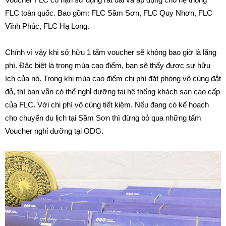
FLC toàn quốc. Bao gồm: FLC Sầm Sơn, FLC Quy Nhơn, FLC
Vĩnh Phúc, FLC Hạ Long.
Chính vì vậy khi sở hữu 1 tấm voucher sẽ không bao giờ là lãng
phí. Đặc biệt là trong mùa cao điểm, bạn sẽ thấy được sự hữu
ích của nó. Trong khi mùa cao điểm chi phí đặt phòng vô cùng đắt
đỏ, thì bạn vẫn có thể nghỉ dưỡng tại hệ thống khách sạn cao cấp
của FLC. Với chi phí vô cùng tiết kiệm. Nếu đang có kế hoạch
cho chuyến du lịch tại Sầm Sơn thì đừng bỏ qua những tấm
Voucher nghỉ dưỡng tại ODG.