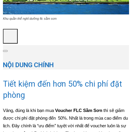
Khu quần thể nghỉ dưỡng flc sầm sơn
NỘI DUNG CHÍNH
Tiết kiệm đến hơn 50% chi phí đặt
phòng
Vâng, đúng là khi bạn mua
Voucher FLC Sầm Sơn
thì sẽ giảm
được chi phí đặt phòng đến 50%. Nhất là trong mùa cao điểm du
lịch. Đây chính là “ưu điểm” tuyệt vời nhất để voucher luôn là sự