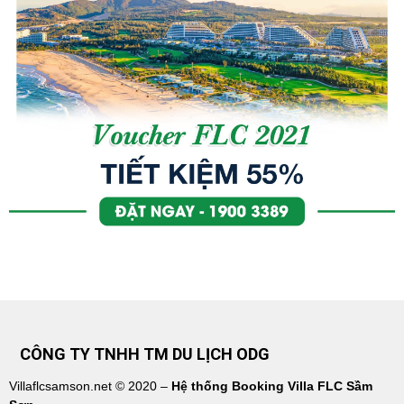
CÔNG TY TNHH TM DU LỊCH ODG
Villaflcsamson.net © 2020 –
Hệ thống Booking Villa FLC Sầm