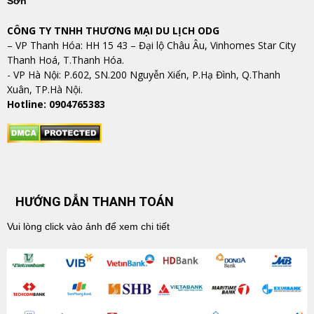
Sơn
CÔNG TY TNHH THƯƠNG MẠI DU LỊCH ODG
– VP Thanh Hóa: HH 15 43 – Đại lộ Châu Âu, Vinhomes Star City
Thanh Hoá, T.Thanh Hóa.
​​​​​​​- VP Hà Nội: P.602, SN.200 Nguyễn Xiển, P.Hạ Đình, Q.Thanh
Xuân, TP.Hà Nội.
Hotline: 0904765383
HƯỚNG DẪN THANH TOÁN
Vui lòng click vào ảnh để xem chi tiết