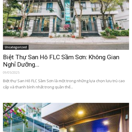
Uncategorized
Biệt Thự San Hô FLC Sầm Sơn: Không Gian
Nghỉ Dưỡng...
09/05/2025
Biệt thự San Hô FLC Sầm Sơn là một trong những lựa chọn lưu trú cao
cấp và thanh bình nhất trong quần thể...