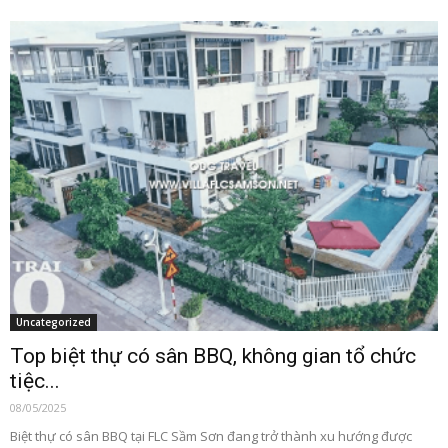
Uncategorized
Top biệt thự có sân BBQ, không gian tổ chức
tiệc...
08/05/2025
Biệt thự có sân BBQ tại FLC Sầm Sơn đang trở thành xu hướng được