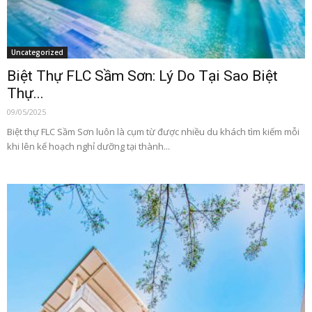
Uncategorized
Biệt Thự FLC Sầm Sơn: Lý Do Tại Sao Biệt
Thự...
09/05/2025
Biệt thự FLC Sầm Sơn luôn là cụm từ được nhiều du khách tìm kiếm mỗi
khi lên kế hoạch nghỉ dưỡng tại thành...