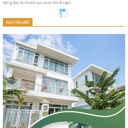
đông đảo du khách lựa chọn khi đi nghỉ...
KHUYẾN MÃI