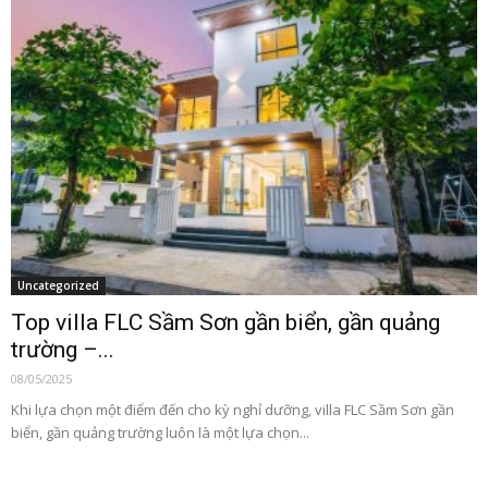
Uncategorized
Top villa FLC Sầm Sơn gần biển, gần quảng
trường –...
08/05/2025
Khi lựa chọn một điểm đến cho kỳ nghỉ dưỡng, villa FLC Sầm Sơn gần
biển, gần quảng trường luôn là một lựa chọn...