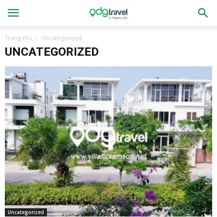
Trang chủ
Uncategorized
UNCATEGORIZED
Uncategorized