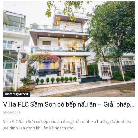
Uncategorized
Villa FLC Sầm Sơn có bếp nấu ăn – Giải pháp...
08/05/2025
Villa FLC Sầm Sơn có bếp nấu ăn đang trở thành xu hướng được nhiều
gia đình lựa chọn khi lên kế hoạch cho...