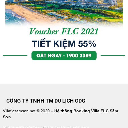
CÔNG TY TNHH TM DU LỊCH ODG
Villaflcsamson.net © 2020 –
Hệ thống Booking Villa FLC Sầm
Sơn