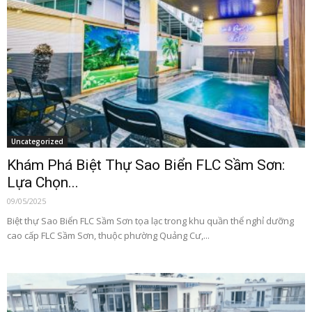
Uncategorized
Khám Phá Biệt Thự Sao Biển FLC Sầm Sơn:
Lựa Chọn...
09/05/2025
Biệt thự Sao Biển FLC Sầm Sơn tọa lạc trong khu quần thể nghỉ dưỡng
cao cấp FLC Sầm Sơn, thuộc phường Quảng Cư,...