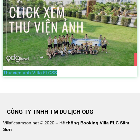
Thư viện ảnh Villa FLCSS
CÔNG TY TNHH TM DU LỊCH ODG
Villaflcsamson.net © 2020 –
Hệ thống Booking Villa FLC Sầm
Sơn