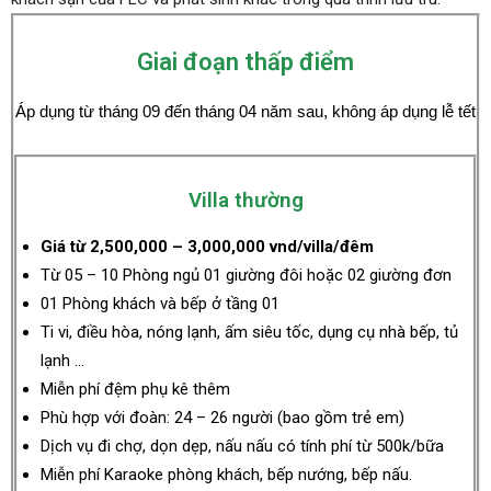
Giai đoạn thấp điểm
Áp dụng từ tháng 09 đến tháng 04 năm sau, không áp dụng lễ tết
Villa thường
Giá từ 2,500,000 – 3,000,000 vnd/villa/đêm
Từ 05 – 10 Phòng ngủ 01 giường đôi hoặc 02 giường đơn
01 Phòng khách và bếp ở tầng 01
Ti vi, điều hòa, nóng lạnh, ấm siêu tốc, dụng cụ nhà bếp, tủ
lạnh …
Miễn phí đệm phụ kê thêm
Phù hợp với đoàn: 24 – 26 người (bao gồm trẻ em)
Dịch vụ đi chợ, dọn dẹp, nấu nấu có tính phí từ 500k/bữa
Miễn phí Karaoke phòng khách, bếp nướng, bếp nấu.