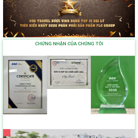
CHỨNG NHẬN CỦA CHÚNG TÔI