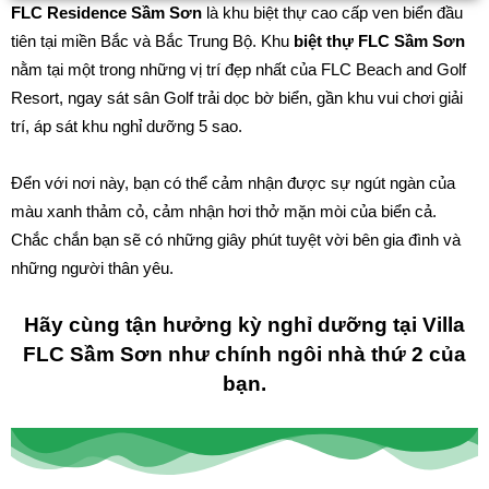
FLC Residence Sầm Sơn
là khu biệt thự cao cấp ven biển đầu
tiên tại miền Bắc và Bắc Trung Bộ. Khu
biệt thự FLC Sầm Sơn
nằm tại một trong những vị trí đẹp nhất của FLC Beach and Golf
Resort, ngay sát sân Golf trải dọc bờ biển, gần khu vui chơi giải
trí, áp sát khu nghỉ dưỡng 5 sao.
Đển với nơi này, bạn có thể cảm nhận được sự ngút ngàn của
màu xanh thảm cỏ, cảm nhận hơi thở mặn mòi của biển cả.
Chắc chắn bạn sẽ có những giây phút tuyệt vời bên gia đình và
những người thân yêu.
Hãy cùng tận hưởng kỳ nghỉ dưỡng tại Villa
FLC Sầm Sơn như chính ngôi nhà thứ 2 của
bạn.