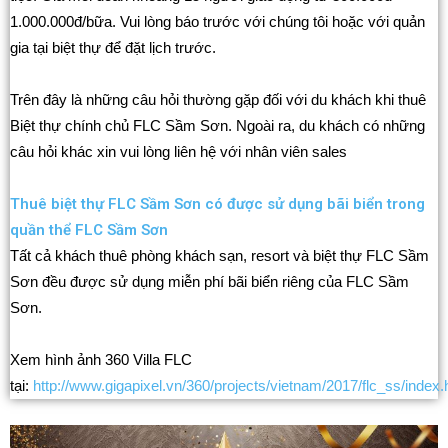
1.000.000đ/bữa. Vui lòng báo trước với chúng tôi hoặc với quản
gia tại biệt thự để đặt lịch trước.
Trên đây là những câu hỏi thường gặp đối với du khách khi thuê
Biệt thự chính chủ FLC Sầm Sơn. Ngoài ra, du khách có những
câu hỏi khác xin vui lòng liên hệ với nhân viên sales
Thuê biệt thự FLC Sầm Sơn có được sử dụng bãi biển trong
quần thể FLC Sầm Sơn
Tất cả khách thuê phòng khách sạn, resort và biệt thự FLC Sầm
Sơn đều được sử dụng miễn phí bãi biển riêng của FLC Sầm
Sơn.
Xem hình ảnh 360 Villa FLC
tại:
http://www.gigapixel.vn/360/projects/vietnam/2017/flc_ss/index.