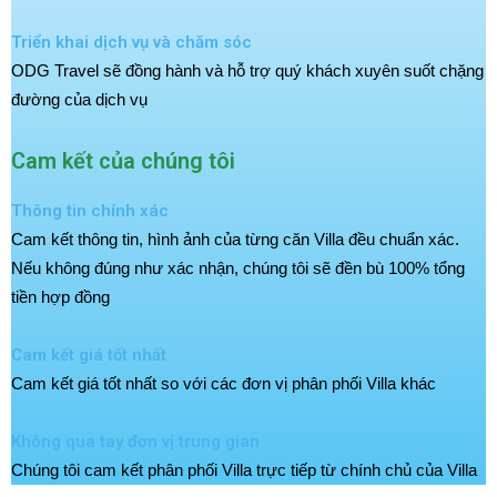
Triển khai dịch vụ và chăm sóc
ODG Travel sẽ đồng hành và hỗ trợ quý khách xuyên suốt chặng
đường của dịch vụ
Cam kết của chúng tôi
Thông tin chính xác
Cam kết thông tin, hình ảnh của từng căn Villa đều chuẩn xác.
Nếu không đúng như xác nhận, chúng tôi sẽ đền bù 100% tổng
tiền hợp đồng
Cam kết giá tốt nhất
Cam kết giá tốt nhất so với các đơn vị phân phối Villa khác
Không qua tay đơn vị trung gian
Chúng tôi cam kết phân phối Villa trực tiếp từ chính chủ của Villa