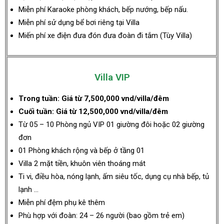
Miễn phí Karaoke phòng khách, bếp nướng, bếp nấu.
Miễn phí sử dụng bể bơi riêng tại Villa
Miến phí xe điện đưa đón đưa đoàn đi tắm (Tùy Villa)
Villa VIP
Trong tuần:
Giá từ
7,500,000 vnd/villa/đêm
Cuối tuần: Giá từ 12,500,000 vnd/villa/đêm
Từ 05 – 10 Phòng ngủ VIP 01 giường đôi hoặc 02 giường
đơn
01 Phòng khách rộng và bếp ở tầng 01
Villa 2 mặt tiền, khuôn viên thoáng mát
Ti vi, điều hòa, nóng lạnh, ấm siêu tốc, dụng cụ nhà bếp, tủ
lạnh …
Miễn phí đệm phụ kê thêm
Phù hợp với đoàn: 24 – 26 người (bao gồm trẻ em)