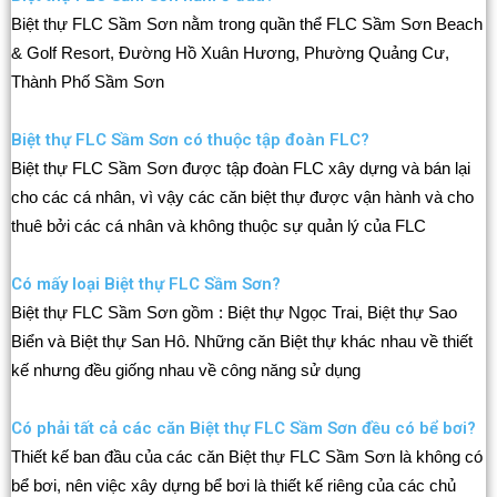
Biệt thự FLC Sầm Sơn nằm trong quần thể FLC Sầm Sơn Beach
& Golf Resort, Đường Hồ Xuân Hương, Phường Quảng Cư,
Thành Phố Sầm Sơn
Biệt thự FLC Sầm Sơn có thuộc tập đoàn FLC?
Biệt thự FLC Sầm Sơn được tập đoàn FLC xây dựng và bán lại
cho các cá nhân, vì vậy các căn biệt thự được vận hành và cho
thuê bởi các cá nhân và không thuộc sự quản lý của FLC
Có mấy loại Biệt thự FLC Sầm Sơn?
Biệt thự FLC Sầm Sơn gồm : Biệt thự Ngọc Trai, Biệt thự Sao
Biển và Biệt thự San Hô. Những căn Biệt thự khác nhau về thiết
kế nhưng đều giống nhau về công năng sử dụng
Có phải tất cả các căn Biệt thự FLC Sầm Sơn đều có bể bơi?
Thiết kế ban đầu của các căn Biệt thự FLC Sầm Sơn là không có
bể bơi, nên việc xây dựng bể bơi là thiết kế riêng của các chủ