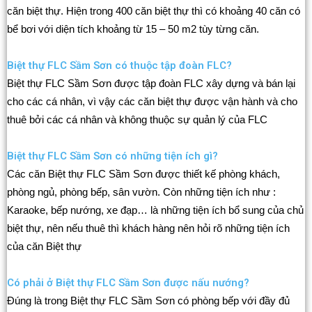
căn biệt thự. Hiện trong 400 căn biệt thự thì có khoảng 40 căn có
bể bơi với diện tích khoảng từ 15 – 50 m2 tùy từng căn.
Biệt thự FLC Sầm Sơn có thuộc tập đoàn FLC?
Biệt thự FLC Sầm Sơn được tập đoàn FLC xây dựng và bán lại
cho các cá nhân, vì vậy các căn biệt thự được vận hành và cho
thuê bởi các cá nhân và không thuộc sự quản lý của FLC
Biệt thự FLC Sầm Sơn có những tiện ích gì?
Các căn Biệt thự FLC Sầm Sơn được thiết kế phòng khách,
phòng ngủ, phòng bếp, sân vườn. Còn những tiện ích như :
Karaoke, bếp nướng, xe đạp… là những tiện ích bổ sung của chủ
biệt thự, nên nếu thuê thì khách hàng nên hỏi rõ những tiện ích
của căn Biệt thự
Có phải ở Biệt thự FLC Sầm Sơn được nấu nướng?
Đúng là trong Biệt thự FLC Sầm Sơn có phòng bếp với đầy đủ