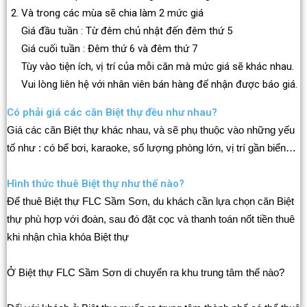
Và trong các mùa sẽ chia làm 2 mức giá
Giá đầu tuần : Từ đêm chủ nhật đến đêm thứ 5
Giá cuối tuần : Đêm thứ 6 và đêm thứ 7
Tùy vào tiện ích, vị trí của mỗi căn mà mức giá sẽ khác nhau.
Vui lòng liên hệ với nhân viên bán hàng để nhận được báo giá.
Có phải giá các căn Biệt thự đều như nhau?
Giá các căn Biệt thự khác nhau, và sẽ phụ thuộc vào những yếu
tố như : có bể bơi, karaoke, số lượng phòng lớn, vị trí gần biển…
Hình thức thuê Biệt thự như thế nào?
Để thuê Biệt thự FLC Sầm Sơn, du khách cần lựa chọn căn Biệt
thự phù hợp với đoàn, sau đó đặt cọc và thanh toán nốt tiền thuê
khi nhận chìa khóa Biệt thự
Ở Biệt thự FLC Sầm Sơn di chuyển ra khu trung tâm thế nào?