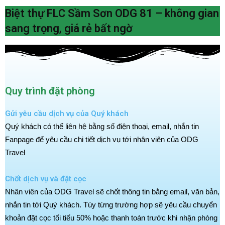
Biệt thự FLC Sầm Sơn ODG 81 – không gian
sang trọng, giá rẻ bất ngờ
Quy trình đặt phòng
Gửi yêu cầu dịch vụ của Quý khách
Quý khách có thể liên hệ bằng số điện thoại, email, nhắn tin
Fanpage để yêu cầu chi tiết dịch vụ tới nhân viên của ODG
Travel
Chốt dịch vụ và đặt cọc
Nhân viên của ODG Travel sẽ chốt thông tin bằng email, văn bản,
nhắn tin tới Quý khách. Tùy từng trường hợp sẽ yêu cầu chuyển
khoản đặt cọc tối tiểu 50% hoặc thanh toán trước khi nhận phòng