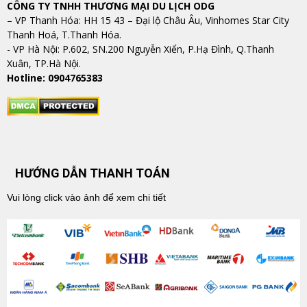
CÔNG TY TNHH THƯƠNG MẠI DU LỊCH ODG
– VP Thanh Hóa: HH 15 43 – Đại lộ Châu Âu, Vinhomes Star City
Thanh Hoá, T.Thanh Hóa.
​​​​​​​- VP Hà Nội: P.602, SN.200 Nguyễn Xiển, P.Hạ Đình, Q.Thanh
Xuân, TP.Hà Nội.
Hotline: 0904765383
HƯỚNG DẪN THANH TOÁN
Vui lòng click vào ảnh để xem chi tiết