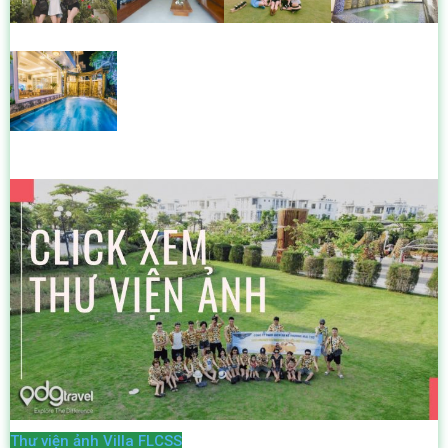
Thư viện ảnh Villa FLCSS