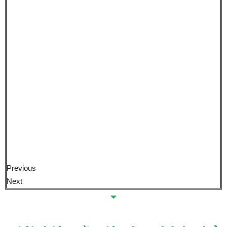
Previous
Next