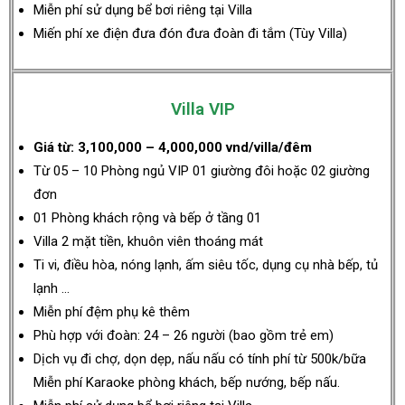
Miễn phí sử dụng bể bơi riêng tại Villa
Miến phí xe điện đưa đón đưa đoàn đi tắm (Tùy Villa)
Villa VIP
Giá từ: 3,100,000 – 4,000,000 vnd/villa/đêm
Từ 05 – 10 Phòng ngủ VIP 01 giường đôi hoặc 02 giường
đơn
01 Phòng khách rộng và bếp ở tầng 01
Villa 2 mặt tiền, khuôn viên thoáng mát
Ti vi, điều hòa, nóng lạnh, ấm siêu tốc, dụng cụ nhà bếp, tủ
lạnh …
Miễn phí đệm phụ kê thêm
Phù hợp với đoàn: 24 – 26 người (bao gồm trẻ em)
Dịch vụ đi chợ, dọn dẹp, nấu nấu có tính phí từ 500k/bữa
Miễn phí Karaoke phòng khách, bếp nướng, bếp nấu.