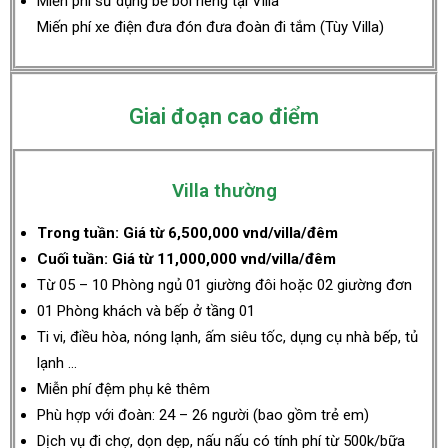
Miễn phí sử dụng bể bơi riêng tại Villa
Miến phí xe điện đưa đón đưa đoàn đi tắm (Tùy Villa)
Giai đoạn cao điểm
Villa thường
Trong tuần: Giá từ 6,500,000 vnd/villa/đêm
Cuối tuần: Giá từ 11,000,000 vnd/villa/đêm
Từ 05 – 10 Phòng ngủ 01 giường đôi hoặc 02 giường đơn
01 Phòng khách và bếp ở tầng 01
Ti vi, điều hòa, nóng lạnh, ấm siêu tốc, dụng cụ nhà bếp, tủ
lạnh …
Miễn phí đệm phụ kê thêm
Phù hợp với đoàn: 24 – 26 người (bao gồm trẻ em)
Dịch vụ đi chợ, dọn dẹp, nấu nấu có tính phí từ 500k/bữa