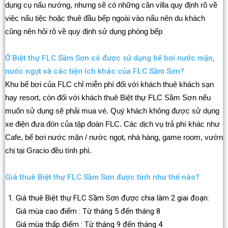
dụng cụ nấu nướng, nhưng sẽ có những căn villa quy định rõ về
việc nấu tiệc hoặc thuê đầu bếp ngoài vào nấu nên du khách
cũng nên hỏi rõ về quy định sử dụng phòng bếp
Ở Biệt thự FLC Sầm Sơn có được sử dụng bể bơi nước mặn,
nước ngọt và các tiện ích khác của FLC Sầm Sơn?
Khu bể bơi của FLC chỉ miễn phí đối với khách thuê khách sạn
hay resort, còn đối với khách thuê Biệt thự FLC Sầm Sơn nếu
muốn sử dụng sẽ phải mua vé. Quý khách không được sử dụng
xe điện đưa đón của tập đoàn FLC. Các dịch vụ trả phí khác như
Cafe, bể bơi nước mặn / nước ngọt, nhà hàng, game room, vườn
chị tại Gracio đều tính phí.
Giá thuê Biệt thự FLC Sầm Sơn được tính như thế nào?
Giá thuê Biệt thự FLC Sầm Sơn được chia làm 2 giai đoạn:
Giá mùa cao điểm : Từ tháng 5 đến tháng 8
Giá mùa thấp điểm : Từ tháng 9 đến tháng 4