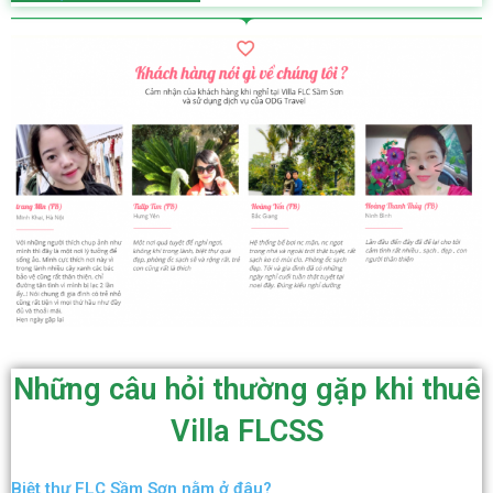
Những câu hỏi thường gặp khi thuê
Villa FLCSS
Biệt thự FLC Sầm Sơn nằm ở đâu?