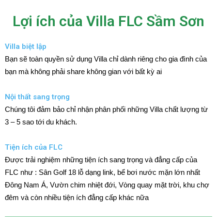
Lợi ích của Villa FLC Sầm Sơn
Villa biệt lập
Bạn sẽ toàn quyền sử dụng Villa chỉ dành riêng cho gia đình của
bạn mà không phải share không gian với bất kỳ ai
Nội thất sang trọng
Chúng tôi đảm bảo chỉ nhận phân phối những Villa chất lượng từ
3 – 5 sao tới du khách.
Tiện ích của FLC
Được trải nghiệm những tiện ích sang trọng và đẳng cấp của
FLC như : Sân Golf 18 lỗ dạng link, bể bơi nước mặn lớn nhất
Đông Nam Á, Vườn chim nhiệt đới, Vòng quay mặt trời, khu chợ
đêm và còn nhiều tiện ích đẳng cấp khác nữa