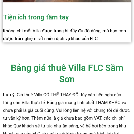
Tiện ích trong tầm tay
Không chỉ mỗi Villa được trang bị đầy đủ đồ dùng, mà bạn còn
được trải nghiệm rất nhiều dịch vụ khác của FLC
Bảng giá thuê Villa FLC Sầm
Sơn
Lưu ý:
Giá thuê Villa CÓ THỂ THAY ĐỔI tùy vào tiện nghi của
từng căn Villa thực tế. Bảng giá mang tính chất THAM KHẢO và
chưa phải là giá cuối cùng. Vui lòng liên hệ với chúng tôi để được
tư vấn kỹ hơn. Thêm nữa là giá chưa bao gồm VAT, các chi phí
khác Quý khách sẽ tự túc như ăn sáng, vé bể bơi bên trong khu
khách sạn của FLC và phát sinh khác trong quá trình lưu trú.