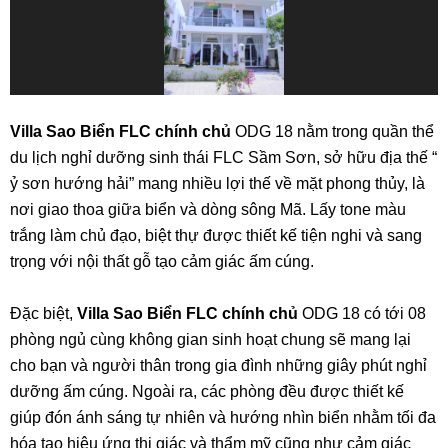
Villa Sao Biển FLC chính chủ
ODG 18 nằm trong quần thể
du lịch nghỉ dưỡng sinh thái FLC Sầm Sơn, sở hữu địa thế “
ỷ sơn hướng hải” mang nhiều lợi thế về mặt phong thủy, là
nơi giao thoa giữa biển và dòng sông Mã. Lấy tone màu
trắng làm chủ đạo, biệt thự được thiết kế tiện nghi và sang
trọng với nội thất gỗ tạo cảm giác ấm cúng.
Đặc biệt,
Villa Sao Biển FLC chính chủ
ODG 18 có tới 08
phòng ngủ cùng không gian sinh hoạt chung sẽ mang lại
cho bạn và người thân trong gia đình những giây phút nghỉ
dưỡng ấm cúng. Ngoài ra, các phòng đều được thiết kế
giúp đón ánh sáng tự nhiên và hướng nhìn biển nhằm tối đa
hóa tạo hiệu ứng thị giác và thẩm mỹ cũng như cảm giác