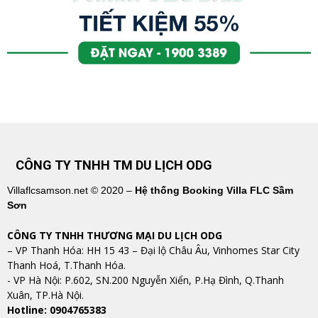
CÔNG TY TNHH TM DU LỊCH ODG
Villaflcsamson.net © 2020 –
Hệ thống Booking Villa FLC Sầm
Sơn
CÔNG TY TNHH THƯƠNG MẠI DU LỊCH ODG
– VP Thanh Hóa: HH 15 43 – Đại lộ Châu Âu, Vinhomes Star City
Thanh Hoá, T.Thanh Hóa.
​​​​​​​- VP Hà Nội: P.602, SN.200 Nguyễn Xiển, P.Hạ Đình, Q.Thanh
Xuân, TP.Hà Nội.
Hotline: 0904765383