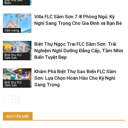
Biệt thự Sao
Biển
Villa FLC Sầm Sơn 7-8 Phòng Ngủ: Kỳ
Nghỉ Sang Trọng Cho Gia Đình và Bạn Bè
Cẩm nang
Biệt Thự Ngọc Trai FLC Sầm Sơn: Trải
Nghiệm Nghỉ Dưỡng Đẳng Cấp, Tầm Nhìn
Biệt thự FLC
Biển Tuyệt Đẹp
Sầm Sơn
Khám Phá Biệt Thự Sao Biển FLC Sầm
Sơn: Lựa Chọn Hoàn Hảo Cho Kỳ Nghỉ
Biệt thự FLC
Sang Trọng
Sầm Sơn
KHUYẾN MÃI