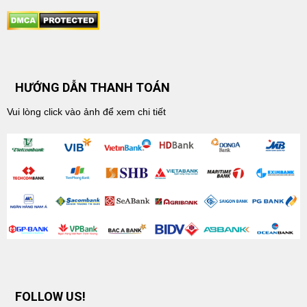
HƯỚNG DẪN THANH TOÁN
Vui lòng click vào ảnh để xem chi tiết
FOLLOW US!