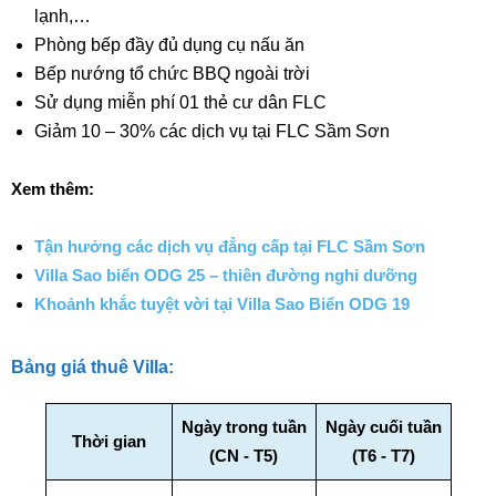
lạnh,…
Phòng bếp đầy đủ dụng cụ nấu ăn
Bếp nướng tổ chức BBQ ngoài trời
Sử dụng miễn phí 01 thẻ cư dân FLC
Giảm 10 – 30% các dịch vụ tại FLC Sầm Sơn
Xem thêm:
Tận hưởng các dịch vụ đẳng cấp tại FLC Sầm Sơn
Villa Sao biển ODG 25 – thiên đường nghỉ dưỡng
Khoảnh khắc tuyệt vời tại Villa Sao Biển ODG 19
Bảng giá thuê Villa:
Ngày trong tuần
Ngày cuối tuần
Thời gian
(CN - T5)
(T6 - T7)