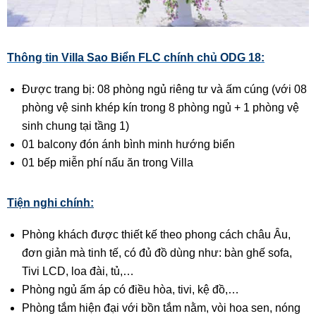
Thông tin Villa Sao Biển FLC chính chủ ODG 18:
Được trang bị: 08 phòng ngủ riêng tư và ấm cúng (với 08
phòng vệ sinh khép kín trong 8 phòng ngủ + 1 phòng vệ
sinh chung tại tầng 1)
01 balcony đón ánh bình minh hướng biển
01 bếp miễn phí nấu ăn trong Villa
Tiện nghi chính:
Phòng khách được thiết kế theo phong cách châu Âu,
đơn giản mà tinh tế, có đủ đồ dùng như: bàn ghế sofa,
Tivi LCD, loa đài, tủ,…
Phòng ngủ ấm áp có điều hòa, tivi, kệ đồ,…
Phòng tắm hiện đại với bồn tắm nằm, vòi hoa sen, nóng