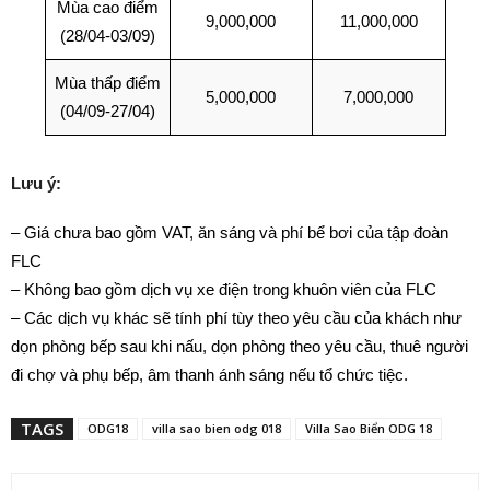
Mùa cao điểm
9,000,000
11,000,000
(28/04-03/09)
Mùa thấp điểm
5,000,000
7,000,000
(04/09-27/04)
Lưu ý:
– Giá chưa bao gồm VAT, ăn sáng và phí bể bơi của tập đoàn
FLC
– Không bao gồm dịch vụ xe điện trong khuôn viên của FLC
– Các dịch vụ khác sẽ tính phí tùy theo yêu cầu của khách như
dọn phòng bếp sau khi nấu, dọn phòng theo yêu cầu, thuê người
đi chợ và phụ bếp, âm thanh ánh sáng nếu tổ chức tiệc.
TAGS
ODG18
villa sao bien odg 018
Villa Sao Biển ODG 18