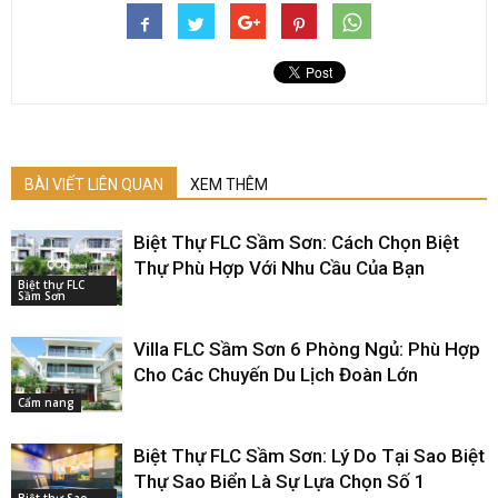
BÀI VIẾT LIÊN QUAN
XEM THÊM
Biệt Thự FLC Sầm Sơn: Cách Chọn Biệt
Thự Phù Hợp Với Nhu Cầu Của Bạn
Biệt thự FLC
Sầm Sơn
Villa FLC Sầm Sơn 6 Phòng Ngủ: Phù Hợp
Cho Các Chuyến Du Lịch Đoàn Lớn
Cẩm nang
Biệt Thự FLC Sầm Sơn: Lý Do Tại Sao Biệt
Thự Sao Biển Là Sự Lựa Chọn Số 1