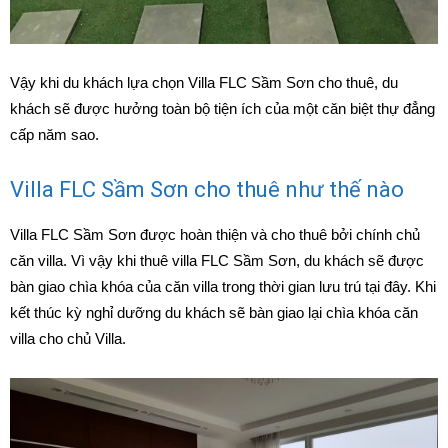
Vậy khi du khách lựa chọn Villa FLC Sầm Sơn cho thuê, du
khách sẽ được hưởng toàn bộ tiện ích của một căn biệt thự đẳng
cấp năm sao.
Villa FLC Sầm Sơn cho thuê như thế nào
Villa FLC Sầm Sơn được hoàn thiện và cho thuê bởi chính chủ
căn villa. Vì vậy khi thuê villa FLC Sầm Sơn, du khách sẽ được
bàn giao chìa khóa của căn villa trong thời gian lưu trú tại đây. Khi
kết thúc kỳ nghỉ dưỡng du khách sẽ bàn giao lại chìa khóa căn
villa cho chủ Villa.