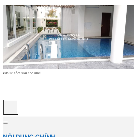
villa flc sầm sơn cho thuê