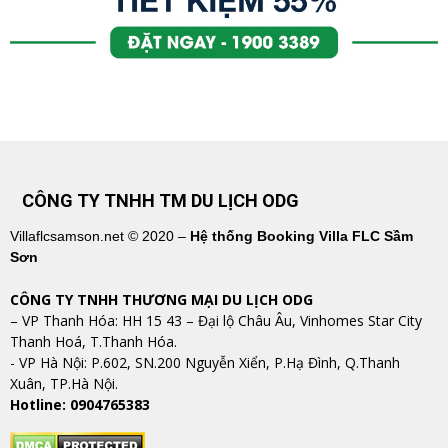
CÔNG TY TNHH TM DU LỊCH ODG
Villaflcsamson.net © 2020 –
Hệ thống Booking Villa FLC Sầm
Sơn
CÔNG TY TNHH THƯƠNG MẠI DU LỊCH ODG
– VP Thanh Hóa: HH 15 43 – Đại lộ Châu Âu, Vinhomes Star City
Thanh Hoá, T.Thanh Hóa.
​​​​​​​- VP Hà Nội: P.602, SN.200 Nguyễn Xiển, P.Hạ Đình, Q.Thanh
Xuân, TP.Hà Nội.
Hotline: 0904765383