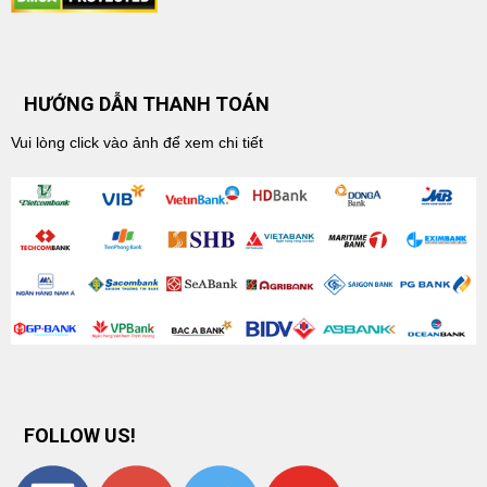
HƯỚNG DẪN THANH TOÁN
Vui lòng click vào ảnh để xem chi tiết
FOLLOW US!