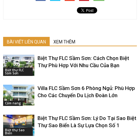
BÀI VIẾT LIÊN QUAN
XEM THÊM
Biệt Thự FLC Sầm Sơn: Cách Chọn Biệt
Thự Phù Hợp Với Nhu Cầu Của Bạn
Biệt thự FLC
Sầm Sơn
Villa FLC Sầm Sơn 6 Phòng Ngủ: Phù Hợp
Cho Các Chuyến Du Lịch Đoàn Lớn
Cẩm nang
Biệt Thự FLC Sầm Sơn: Lý Do Tại Sao Biệt
Thự Sao Biển Là Sự Lựa Chọn Số 1
Biệt thự Sao
Biển