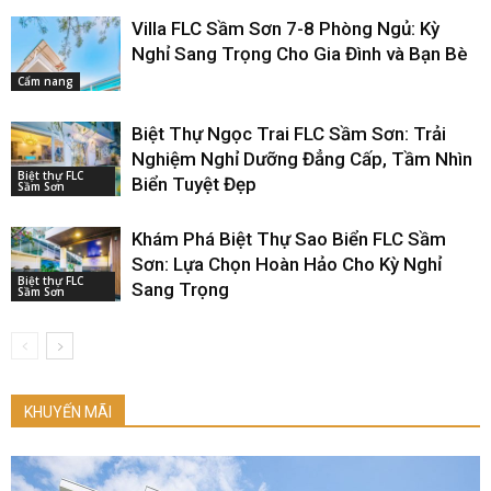
Villa FLC Sầm Sơn 7-8 Phòng Ngủ: Kỳ
Nghỉ Sang Trọng Cho Gia Đình và Bạn Bè
Cẩm nang
Biệt Thự Ngọc Trai FLC Sầm Sơn: Trải
Nghiệm Nghỉ Dưỡng Đẳng Cấp, Tầm Nhìn
Biệt thự FLC
Biển Tuyệt Đẹp
Sầm Sơn
Khám Phá Biệt Thự Sao Biển FLC Sầm
Sơn: Lựa Chọn Hoàn Hảo Cho Kỳ Nghỉ
Biệt thự FLC
Sang Trọng
Sầm Sơn
KHUYẾN MÃI