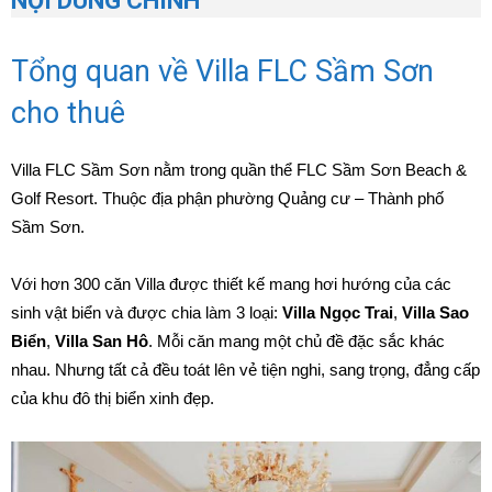
NỘI DUNG CHÍNH
Tổng quan về Villa FLC Sầm Sơn
cho thuê
Villa FLC Sầm Sơn nằm trong quần thể FLC Sầm Sơn Beach &
Golf Resort. Thuộc địa phận phường Quảng cư – Thành phố
Sầm Sơn.
Với hơn 300 căn Villa được thiết kế mang hơi hướng của các
sinh vật biển và được chia làm 3 loại:
Villa Ngọc Trai
,
Villa Sao
Biển
,
Villa San Hô
. Mỗi căn mang một chủ đề đặc sắc khác
nhau. Nhưng tất cả đều toát lên vẻ tiện nghi, sang trọng, đẳng cấp
của khu đô thị biển xinh đẹp.