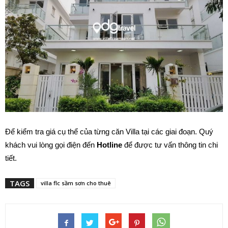
Để kiểm tra giá cụ thể của từng căn Villa tại các giai đoạn. Quý
khách vui lòng gọi điện đến
Hotline
để được tư vấn thông tin chi
tiết.
TAGS
villa flc sầm sơn cho thuê