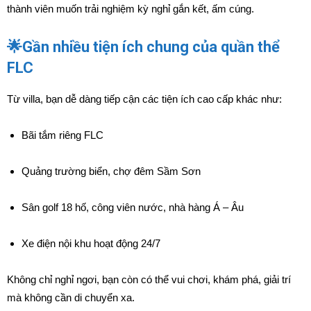
thành viên muốn trải nghiệm kỳ nghỉ gắn kết, ấm cúng.
🌟Gần nhiều tiện ích chung của quần thể
FLC
Từ villa, bạn dễ dàng tiếp cận các tiện ích cao cấp khác như:
Bãi tắm riêng FLC
Quảng trường biển, chợ đêm Sầm Sơn
Sân golf 18 hố, công viên nước, nhà hàng Á – Âu
Xe điện nội khu hoạt động 24/7
Không chỉ nghỉ ngơi, bạn còn có thể vui chơi, khám phá, giải trí
mà không cần di chuyển xa.