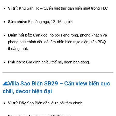
Vị trí:
Khu San Hô – tuyến biệt thự gần biển nhất trong FLC
Sức chứa:
5 phòng ngủ, 12–16 người
Điểm nổi bật:
Căn góc, hồ bơi riêng rộng, phòng khách và
phòng ngủ chính đều có tầm nhìn biển trực diện, sân BBQ
thoáng mát.
Phù hợp:
Gia đình nhiều thế hệ, đoàn bạn đông.
🌊Villa Sao Biển SB29 – Căn view biển cực
chill, decor hiện đại
Vị trí:
Dãy Sao Biển gần lối ra bãi tắm chính