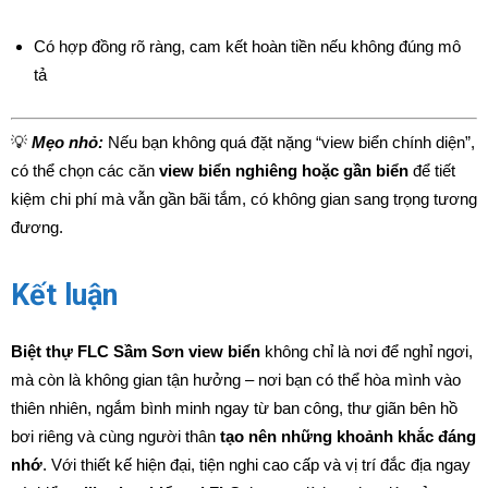
Có hợp đồng rõ ràng, cam kết hoàn tiền nếu không đúng mô
tả
💡
Mẹo nhỏ:
Nếu bạn không quá đặt nặng “view biển chính diện”,
có thể chọn các căn
view biển nghiêng hoặc gần biển
để tiết
kiệm chi phí mà vẫn gần bãi tắm, có không gian sang trọng tương
đương.
Kết luận
Biệt thự FLC Sầm Sơn view biển
không chỉ là nơi để nghỉ ngơi,
mà còn là không gian tận hưởng – nơi bạn có thể hòa mình vào
thiên nhiên, ngắm bình minh ngay từ ban công, thư giãn bên hồ
bơi riêng và cùng người thân
tạo nên những khoảnh khắc đáng
nhớ
. Với thiết kế hiện đại, tiện nghi cao cấp và vị trí đắc địa ngay