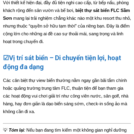
Với thiết kế hiện đại, đầy đủ tiện nghi cao cấp, từ bếp nấu, phòng
khách rộng đến sân vườn và bể bơi,
biệt thự sát biển FLC Sầm
Sơn
mang lại trải nghiệm chẳng khác nào một khu resort thu nhỏ,
nhưng thuộc “quyền sở hữu tạm thời” của riêng bạn. Đây là điểm
cộng lớn cho những ai đề cao sự thoải mái, sang trọng và linh
hoạt trong chuyến đi.
☑Vị trí sát biển – Di chuyển tiện lợi, hoạt
động đa dạng
Các căn biệt thự view biển thường nằm ngay gần bãi tắm chính
hoặc quảng trường trung tâm FLC, thuận tiện để bạn tham gia
các hoạt động vui chơi giải trí như công viên nước, sân golf, nhà
hàng, hay đơn giản là dạo biển sáng sớm, check-in sống ảo mà
không cần đi xa.
💡
Tóm lại
:
Nếu bạn đang tìm kiếm một không gian nghỉ dưỡng