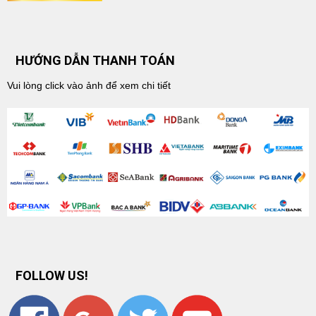
HƯỚNG DẪN THANH TOÁN
Vui lòng click vào ảnh để xem chi tiết
FOLLOW US!