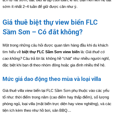
sớm ít nhất 2–4 tuần để giữ được căn như ý.
Giá thuê biệt thự view biển FLC
Sầm Sơn – Có đắt không?
Một trong những câu hỏi được quan tâm hàng đầu khi du khách
tìm hiểu về
biệt thự FLC Sầm Sơn view biển
là:
Giá thuê có
cao không?
Câu trả lời là: không hề “chát” như nhiều người nghĩ,
đặc biệt khi bạn đi theo nhóm đông hoặc gia đình nhiều thế hệ.
Mức giá dao động theo mùa và loại villa
Giá thuê villa view biển tại FLC Sầm Sơn phụ thuộc vào các yếu
tố như: thời điểm trong năm (cao điểm hay thấp điểm), số lượng
phòng ngủ, loại villa (mặt biển trực diện hay view nghiêng), và các
tiện ích kèm theo như hồ bơi, sân BBQ…