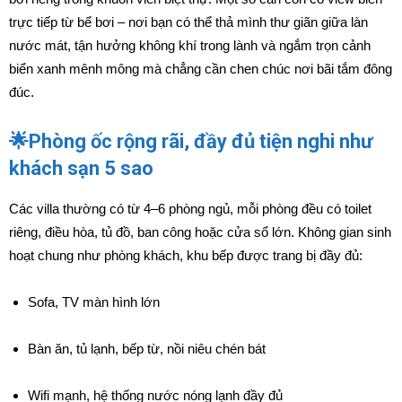
trực tiếp từ bể bơi – nơi bạn có thể thả mình thư giãn giữa làn
nước mát, tận hưởng không khí trong lành và ngắm trọn cảnh
biển xanh mênh mông mà chẳng cần chen chúc nơi bãi tắm đông
đúc.
🌟Phòng ốc rộng rãi, đầy đủ tiện nghi như
khách sạn 5 sao
Các villa thường có từ 4–6 phòng ngủ, mỗi phòng đều có toilet
riêng, điều hòa, tủ đồ, ban công hoặc cửa sổ lớn. Không gian sinh
hoạt chung như phòng khách, khu bếp được trang bị đầy đủ:
Sofa, TV màn hình lớn
Bàn ăn, tủ lạnh, bếp từ, nồi niêu chén bát
Wifi mạnh, hệ thống nước nóng lạnh đầy đủ