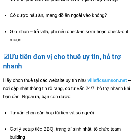
Có được nấu ăn, mang đồ ăn ngoài vào không?
Giờ nhận – trả villa, phí nếu check-in sớm hoặc check-out
muộn
☑Ưu tiên đơn vị cho thuê uy tín, hỗ trợ
nhanh
Hãy chọn thuê tại các website uy tín như
villaflcsamson.net
–
nơi cập nhật thông tin rõ ràng, có tư vấn 24/7, hỗ trợ nhanh khi
bạn cần. Ngoài ra, bạn còn được:
Tư vấn chọn căn hợp túi tiền và số người
Gợi ý setup tiệc BBQ, trang trí sinh nhật, tổ chức team
building