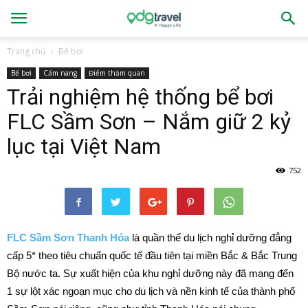
Trang chủ
Bể bơi
Bể bơi
Cẩm nang
Điểm thăm quan
Trải nghiệm hệ thống bể bơi
FLC Sầm Sơn – Nắm giữ 2 kỷ
lục tại Việt Nam
752
FLC Sầm Sơn Thanh Hóa
là quần thể du lịch nghỉ dưỡng đẳng
cấp 5* theo tiêu chuẩn quốc tế đầu tiên tại miền Bắc & Bắc Trung
Bộ nước ta. Sự xuất hiện của khu nghỉ dưỡng này đã mang đến
1 sự lột xác ngoạn mục cho du lịch và nền kinh tế của thành phố