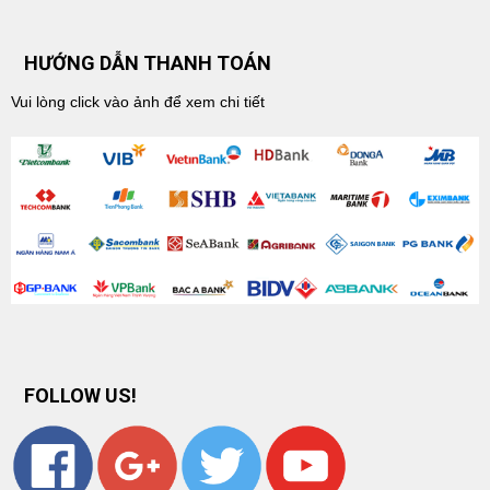
HƯỚNG DẪN THANH TOÁN
Vui lòng click vào ảnh để xem chi tiết
FOLLOW US!