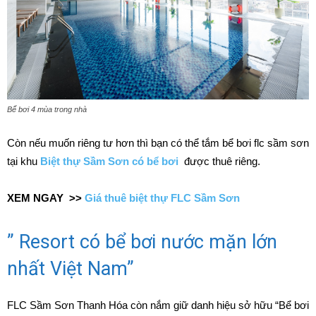
Bể bơi 4 mùa trong nhà
Còn nếu muốn riêng tư hơn thì bạn có thể tắm bể bơi flc sầm sơn
tại khu
Biệt thự Sầm Sơn có bể bơi
được thuê riêng.
XEM NGAY >>
Giá thuê biệt thự FLC Sầm Sơn
” Resort có bể bơi nước mặn lớn
nhất Việt Nam”
FLC Sầm Sơn Thanh Hóa còn nắm giữ danh hiệu sở hữu “Bể bơi