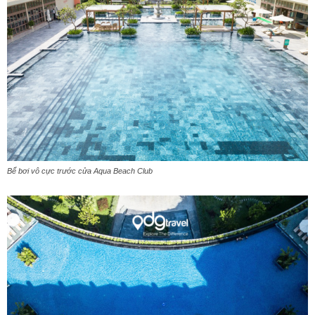
Bể bơi vô cực trước cửa Aqua Beach Club