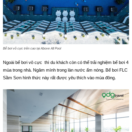
Bể bơi vô cực trên cao tại Above All Pool
Ngoài bể bơi vô cực thì du khách còn có thể trải nghiệm bể bơi 4
mùa trong nhà. Ngâm mình trong làn nước ấm nóng. Bể bơi FLC
Sầm Sơn hình thức này rất được yêu thích vào mùa đông.