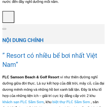
nước đến đây nghỉ dưỡng mỗi năm.
NỘI DUNG CHÍNH
” Resort có nhiều bể bơi nhất Việt
Nam”
FLC Samson Beach & Golf Resort
ví như thiên đường nghỉ
dưỡng giữa đời thực. Là sự kết hợp của đất trời, mây cỏ, của đại
dương mênh mông và những hồ bơi xanh bất tận. Đây là khu tổ
hợp của những tiện ích – giải trí cực kỳ đẳng cấp với: 2 khu
khách sạn FLC Sầm Sơn
, khu
biệt thự FLC Sầm Sơn
, sân