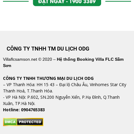
CÔNG TY TNHH TM DU LỊCH ODG
Villaflcsamson.net © 2020 –
Hệ thống Booking Villa FLC Sầm
Sơn
CÔNG TY TNHH THƯƠNG MẠI DU LỊCH ODG
– VP Thanh Hóa: HH 15 43 – Đại lộ Châu Âu, Vinhomes Star City
Thanh Hoá, T.Thanh Hóa.
​​​​​​​- VP Hà Nội: P.602, SN.200 Nguyễn Xiển, P.Hạ Đình, Q.Thanh
Xuân, TP.Hà Nội.
Hotline: 0904765383