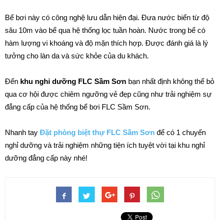
Bể bơi này có công nghệ lưu dẫn hiện đại. Đưa nước biển từ độ
sâu 10m vào bể qua hệ thống lọc tuần hoàn. Nước trong bể có
hàm lượng vi khoáng và độ mặn thích hợp. Được đánh giá là lý
tưởng cho làn da và sức khỏe của du khách.
Đến
khu nghỉ dưỡng FLC Sầm Sơn
bạn nhất định không thể bỏ
qua cơ hội được chiêm ngưỡng vẻ đẹp cũng như trải nghiệm sự
đẳng cấp của hệ thống bể bơi FLC Sầm Sơn.
Nhanh tay
Đặt phòng biệt thự FLC Sầm Sơn
để có 1 chuyến
nghỉ dưỡng và trải nghiệm những tiện ích tuyệt vời tại khu nghỉ
dưỡng đẳng cấp này nhé!