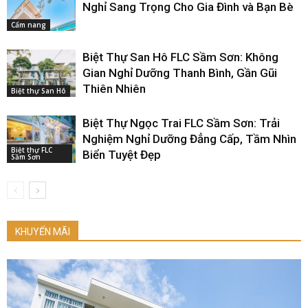
Nghỉ Sang Trọng Cho Gia Đình và Bạn Bè
Cẩm nang
Biệt Thự San Hô FLC Sầm Sơn: Không
Gian Nghỉ Dưỡng Thanh Bình, Gần Gũi
Thiên Nhiên
Biệt thự San Hô
Biệt Thự Ngọc Trai FLC Sầm Sơn: Trải
Nghiệm Nghỉ Dưỡng Đẳng Cấp, Tầm Nhìn
Biệt thự FLC
Biển Tuyệt Đẹp
Sầm Sơn
KHUYẾN MÃI