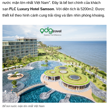
nước mặn lớn nhất Việt Nam”. Đây là bể bơi chính của khách
sạn
FLC Luxury Hotel Samson
. Với diện tích là 5200m2. Được
thiết kế theo hình cánh cung trải rộng và tầm nhìn phóng khoáng.
Bể bơi nước mặn lớn nhất Việt Nam