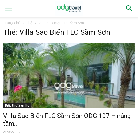
Trang chủ
Thẻ
Villa Sao Biển FLC Sầm Sơn
Thẻ: Villa Sao Biển FLC Sầm Sơn
Biệt thự San Hô
Villa Sao Biển FLC Sầm Sơn ODG 107 – nâng
tầm...
28/05/2017