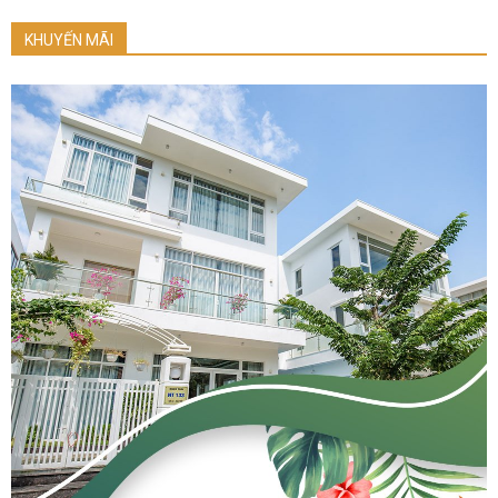
KHUYẾN MÃI