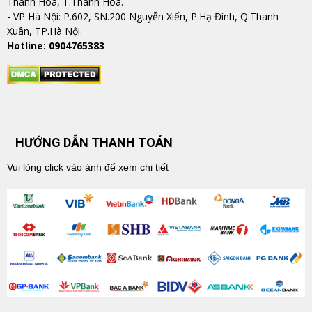
Thanh Hoá, T.Thanh Hóa.
​​​​​​​- VP Hà Nội: P.602, SN.200 Nguyễn Xiển, P.Hạ Đình, Q.Thanh
Xuân, TP.Hà Nội.
Hotline: 0904765383
HƯỚNG DẪN THANH TOÁN
Vui lòng click vào ảnh để xem chi tiết