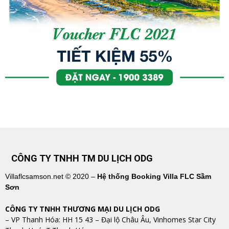
CÔNG TY TNHH TM DU LỊCH ODG
Villaflcsamson.net © 2020 –
Hệ thống Booking Villa FLC Sầm
Sơn
CÔNG TY TNHH THƯƠNG MẠI DU LỊCH ODG
– VP Thanh Hóa: HH 15 43 – Đại lộ Châu Âu, Vinhomes Star City