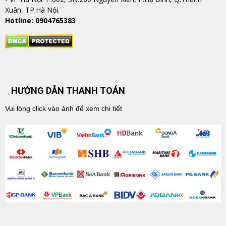
Xuân, TP.Hà Nội.
Hotline: 0904765383
HƯỚNG DẪN THANH TOÁN
Vui lòng click vào ảnh để xem chi tiết