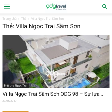
Trang chủ
Thẻ
Villa Ngọc Trai Sầm Sơn
Thẻ: Villa Ngọc Trai Sầm Sơn
Biệt thự Ngọc Trai
Villa Ngọc Trai Sầm Sơn ODG 98 – Sự lựa...
29/05/2017