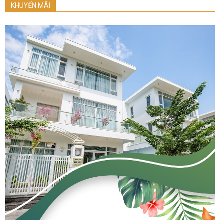
KHUYẾN MÃI