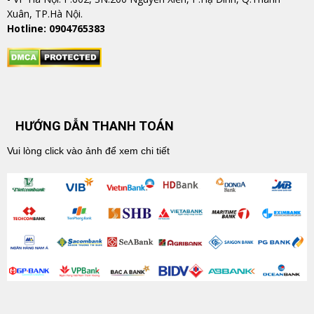
Xuân, TP.Hà Nội.
Hotline: 0904765383
HƯỚNG DẪN THANH TOÁN
Vui lòng click vào ảnh để xem chi tiết