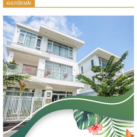
KHUYẾN MÃI