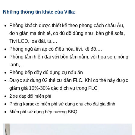
Những thông tin khác của Villa:
Phòng khách được thiết kế theo phong cách châu Âu,
đơn giản mà tinh tế, có đủ đồ dùng như: bàn ghế sofa,
Tivi LCD, loa đài, tủ,…
Phòng ngủ ấm áp có điều hòa, tivi, kệ đồ,…
Phòng tắm hiện đại với bồn tắm nằm, vòi hoa sen, nóng
lạnh,…
Phòng bếp đầy đủ dụng cụ nấu ăn
Được sử dụng 02 thẻ cư dân FLC. Khi có thẻ này được
giảm giá 10%-30% các dịch vụ trong FLC
2 xe đạp đôi miễn phí
Phòng karaoke miễn phí sử dụng chu cho đại gia đình
Miễn phí sử dụng bếp nướng BBQ