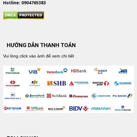
Hotline: 0904765383
HƯỚNG DẪN THANH TOÁN
Vui lòng click vào ảnh để xem chi tiết