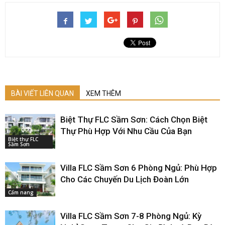
BÀI VIẾT LIÊN QUAN
XEM THÊM
Biệt Thự FLC Sầm Sơn: Cách Chọn Biệt
Thự Phù Hợp Với Nhu Cầu Của Bạn
Biệt thự FLC
Sầm Sơn
Villa FLC Sầm Sơn 6 Phòng Ngủ: Phù Hợp
Cho Các Chuyến Du Lịch Đoàn Lớn
Cẩm nang
Villa FLC Sầm Sơn 7-8 Phòng Ngủ: Kỳ