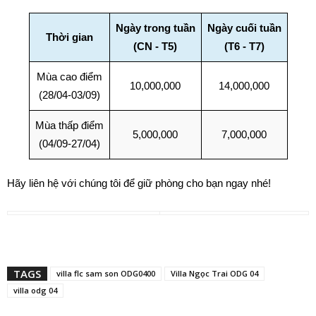
Ngày trong tuần
Ngày cuối tuần
Thời gian
(CN - T5)
(T6 - T7)
Mùa cao điểm
10,000,000
14,000,000
(28/04-03/09)
Mùa thấp điểm
5,000,000
7,000,000
(04/09-27/04)
Hãy liên hệ với chúng tôi để giữ phòng cho bạn ngay nhé!
TAGS
villa flc sam son ODG0400
Villa Ngọc Trai ODG 04
villa odg 04