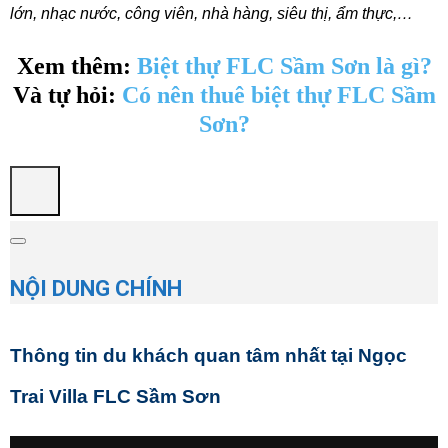
lớn, nhạc nước, công viên, nhà hàng, siêu thị, ẩm thực,…
Xem thêm:
Biệt thự FLC Sầm Sơn là gì?
Và tự hỏi:
Có nên thuê biệt thự FLC Sầm
Sơn?
NỘI DUNG CHÍNH
Thông tin du khách quan tâm nhất tại Ngọc
Trai Villa FLC Sầm Sơn