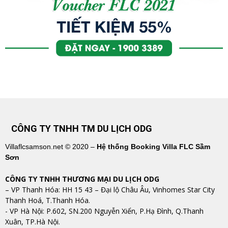
CÔNG TY TNHH TM DU LỊCH ODG
Villaflcsamson.net © 2020 –
Hệ thống Booking Villa FLC Sầm
Sơn
CÔNG TY TNHH THƯƠNG MẠI DU LỊCH ODG
– VP Thanh Hóa: HH 15 43 – Đại lộ Châu Âu, Vinhomes Star City
Thanh Hoá, T.Thanh Hóa.
​​​​​​​- VP Hà Nội: P.602, SN.200 Nguyễn Xiển, P.Hạ Đình, Q.Thanh
Xuân, TP.Hà Nội.